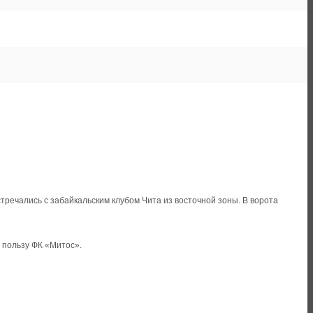
тречались с забайкальским клубом Чита из восточной зоны. В ворота
в пользу ФК «Митос».