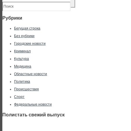
Рубрики
Бегущая строка
Без рубрики
Городские новости
Криминал
Культура
Медицина
Областные новости
Политика
Происшествия
Спорт
Федеральные новости
Полистать свежий выпуск