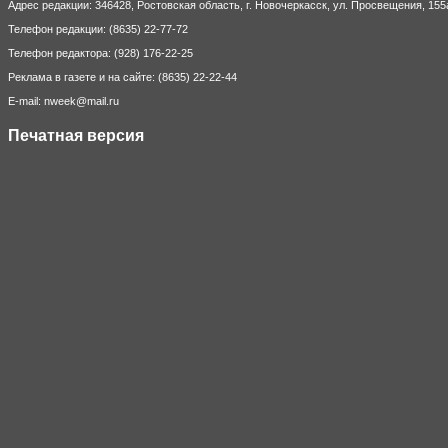
Адрес редакции: 346428, Ростовская область, г. Новочеркасск, ул. Просвещения, 155
Телефон редакции: (8635) 22-77-72
Телефон редактора: (928) 176-22-25
Реклама в газете и на сайте: (8635) 22-22-44
E-mail: nweek@mail.ru
Печатная версия