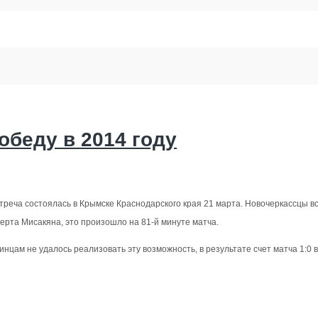
беду в 2014 году
реча состоялась в Крымске Краснодарского края 21 марта. Новочеркассцы вс
рта Мисакяна, это произошло на 81-й минуте матча.
нцам не удалось реализовать эту возможность, в результате счет матча 1:0 