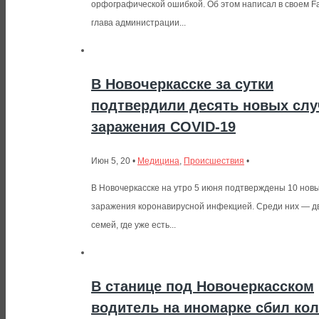
орфографической ошибкой. Об этом написал в своем F
глава администрации...
В Новочеркасске за сутки
подтвердили десять новых слу
заражения COVID-19
Июн 5, 20 •
Медицина
,
Происшествия
•
В Новочеркасске на утро 5 июня подтверждены 10 новы
заражения коронавирусной инфекцией. Среди них — дв
семей, где уже есть...
В станице под Новочеркасском
водитель на иномарке сбил кол