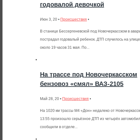
годовалой девочкой
Июн 3, 20 •
Происшествия
•
В станице Бессергеневской под Новочеркасском в авар
пострадал годовалый ребенок. ДТП случилось на улиц
около 19 часов 31 мая. По...
На трассе под Новочеркасском
бензовоз «смял» ВАЗ-2105
Май 28, 20 •
Происшествия
•
На 1020 км трассы М4 «Дон» недалеко от Новочеркасск
13:55 произошло серьёзное ДТП из четырёх автомобил
сообщили в отделе...