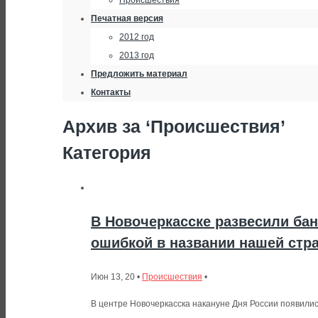
Происшествия
Печатная версия
2012 год
2013 год
Предложить материал
Контакты
Архив за ‘Происшествия’
Категория
В Новочеркасске развесили ба
ошибкой в названии нашей стр
Июн 13, 20 •
Происшествия
•
В центре Новочеркасска накануне Дня России появили