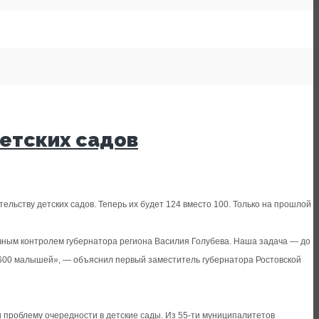
детских садов
льству детских садов. Теперь их будет 124 вместо 100. Только на прошлой
ичным контролем губернатора региона Василия Голубева. Наша задача — до
яч 600 малышей», — объяснил первый заместитель губернатора Ростовской
 проблему очередности в детские сады. Из 55-ти муниципалитетов