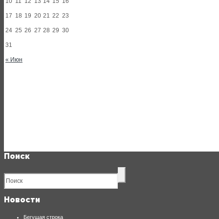
10
11
12
13
14
15
16
17
18
19
20
21
22
23
24
25
26
27
28
29
30
31
« Июн
Поиск
Новости
Бегущая строка