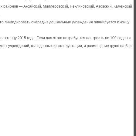
ких районов — Аксайский, Миллеровский, Неклиновский, Азовский, Каменский
.
что ликвидировать очередь в дошкольные учреждения планируется к концу
к концу 2015 года. Если для этого потребуется построить не 100 садов, а
ремонт учреждений, выведенных из эксплуатации, и размещение групп на базе