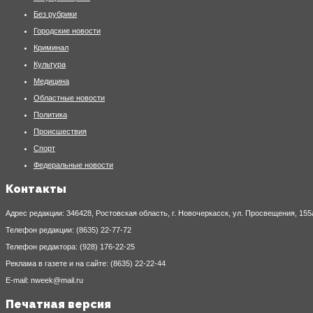
Без рубрики
Городские новости
Криминал
Культура
Медицина
Областные новости
Политика
Происшествия
Спорт
Федеральные новости
Контакты
Адрес редакции: 346428, Ростовская область, г. Новочеркасск, ул. Просвещения, 155
Телефон редакции: (8635) 22-77-72
Телефон редактора: (928) 176-22-25
Реклама в газете и на сайте: (8635) 22-22-44
E-mail: nweek@mail.ru
Печатная версия