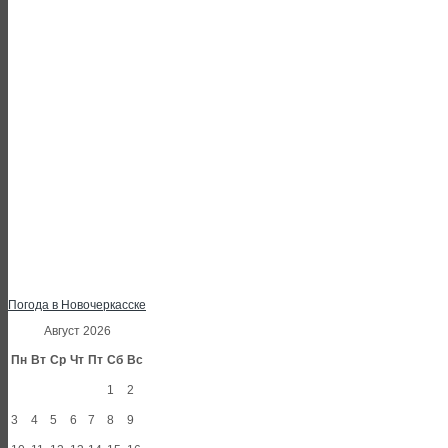
Погода в Новочеркасске
Август 2026
Пн
Вт
Ср
Чт
Пт
Сб
Вс
1
2
3
4
5
6
7
8
9