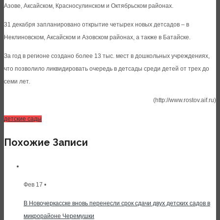
Азове, Аксайском, Красносулинском и Октябрьском районах.
31 декабря запланировано открытие четырех новых детсадов – в
Неклиновском, Аксайском и Азовском районах, а также в Батайске.
За год в регионе создано более 13 тыс. мест в дошкольных учреждениях,
что позволило ликвидировать очередь в детсады среди детей от трех до
семи лет.
(http://www.rostov.aif.ru)
детские сады
Похожие Записи
Фев 17 •
В Новочеркасске вновь перенесли срок сдачи двух детских садов в
микрорайоне Черемушки