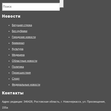
Новости
Бегущая строка
Без рубрики
Городские новости
Криминал
Культура
Медицина
Областные новости
Политика
Происшествия
Спорт
Федеральные новости
Контакты
Адрес редакции: 346428, Ростовская область, г. Новочеркасск, ул. Просвещения,
155а