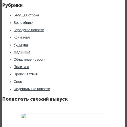
Рубрики
Бегущая строка
Без рубрики
Городские новости
Криминал
Культура
Медицина
Областные новости
Политика
Происшествия
Спорт
Федеральные новости
Полистать свежий выпуск