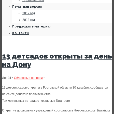
Происшествия
Печатная версия
2012 год
2013 год
Предложить материал
Контакты
13 детсадов открыты за день
на Дону
Дек 31 •
Областные новости
•
13 детских садов открыты в Ростовской области 30 декабря, сообщается
на сайте донского правительства.
Три модульных детсада открылись в Таганроге
Открытие дошкольных учреждений состоялось в Новочеркасске, Батайске,