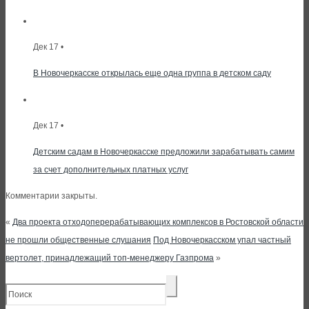
Дек 17 •
В Новочеркасске открылась еще одна группа в детском саду
Дек 17 •
Детским садам в Новочеркасске предложили зарабатывать самим
за счет дополнительных платных услуг
Комментарии закрыты.
«
Два проекта отходоперерабатывающих комплексов в Ростовской области
не прошли общественные слушания
Под Новочеркасском упал частный
вертолет, принадлежащий топ-менеджеру Газпрома
»