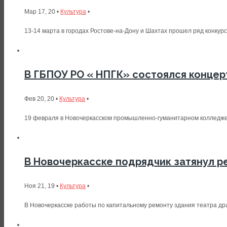
Мар 17, 20 •
Культура
•
13-14 марта в городах Ростове-на-Дону и Шахтах прошел ряд конкур
В ГБПОУ РО « НПГК» состоялся конце
Фев 20, 20 •
Культура
•
19 февраля в Новочеркасском промышленно-гуманитарном колледже 
В Новочеркасске подрядчик затянул р
Ноя 21, 19 •
Культура
•
В Новочеркасске работы по капитальному ремонту здания театра драм