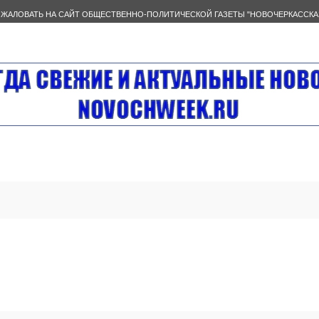
ЖАЛОВАТЬ НА САЙТ ОБЩЕСТВЕННО-ПОЛИТИЧЕСКОЙ ГАЗЕТЫ "НОВОЧЕРКАССКА