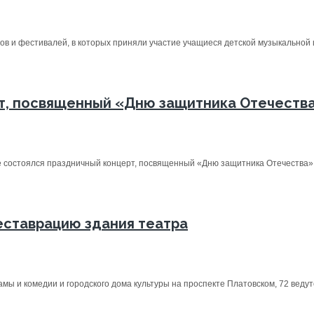
сов и фестивалей, в которых приняли участие учащиеся детской музыкальной 
рт, посвященный «Дню защитника Отечеств
состоялся праздничный концерт, посвященный «Дню защитника Отечества». 
еставрацию здания театра
ы и комедии и городского дома культуры на проспекте Платовском, 72 ведутся