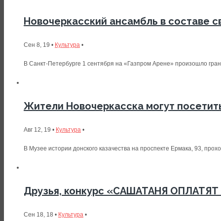
Новочеркасский ансамбль в составе с
Сен 8, 19 •
Культура
•
В Санкт-Петербурге 1 сентября на «Газпром Арене» произошло гранд
Жители Новочеркасска могут посетить
Авг 12, 19 •
Культура
•
В Музее истории донского казачества на проспекте Ермака, 93, прохо
Друзья, конкурс «САШАТАНЯ ОПЛАТЯТ
Сен 18, 18 •
Культура
•