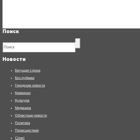
Поиск
Новости
Бегущая строка
Без рубрики
Городские новости
Криминал
Культура
Медицина
Областные новости
Политика
Происшествия
Спорт