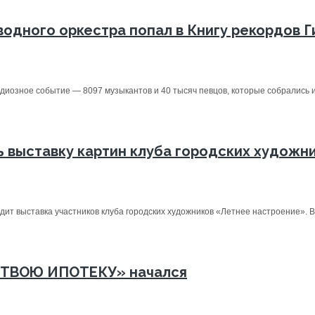
водного оркестра попал в Книгу рекордов 
иозное событие — 8097 музыкантов и 40 тысяч певцов, которые собрались из
 выставку картин клуба городских художн
дит выставка участников клуба городских художников «Летнее настроение». В.
 ТВОЮ ИПОТЕКУ» начался