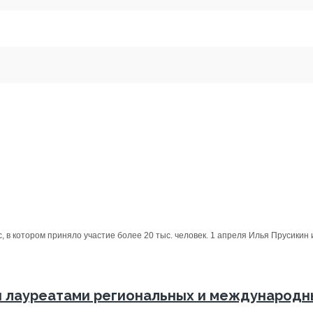
 в котором приняло участие более 20 тыс. человек. 1 апреля Илья Прусикин и
 лауреатами региональных и международн