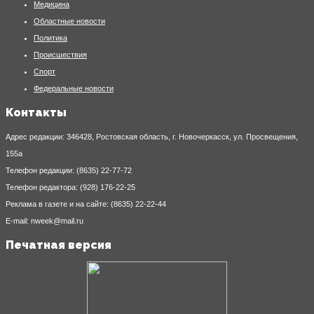
Медицина
Областные новости
Политика
Происшествия
Спорт
Федеральные новости
Контакты
Адрес редакции: 346428, Ростовская область, г. Новочеркасск, ул. Просвещения,
155а
Телефон редакции: (8635) 22-77-72
Телефон редактора: (928) 176-22-25
Реклама в газете и на сайте: (8635) 22-22-44
E-mail: nweek@mail.ru
Печатная версия