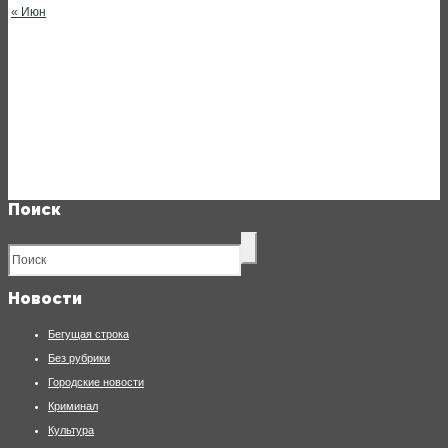
« Июн
Поиск
Новости
Бегущая строка
Без рубрики
Городские новости
Криминал
Культура