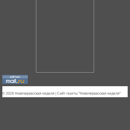
© 2026 Новочеркасская неделя | Сайт газеты "Новочеркасская неделя"