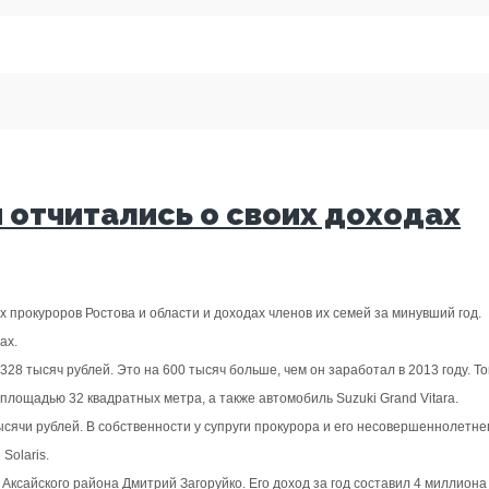
 отчитались о своих доходах
 прокуроров Ростова и области и доходах членов их семей за минувший год.
ах.
8 тысяч рублей. Это на 600 тысяч больше, чем он заработал в 2013 году. То
лощадью 32 квадратных метра, а также автомобиль Suzuki Grand Vitara.
ысячи рублей. В собственности у супруги прокурора и его несовершеннолетн
Solaris.
ксайского района Дмитрий Загоруйко. Его доход за год составил 4 миллиона 