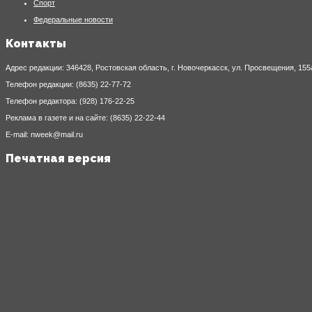
Спорт
Федеральные новости
Контакты
Адрес редакции: 346428, Ростовская область, г. Новочеркасск, ул. Просвещения, 155
Телефон редакции: (8635) 22-77-72
Телефон редактора: (928) 176-22-25
Реклама в газете и на сайте: (8635) 22-22-44
E-mail: nweek@mail.ru
Печатная версия