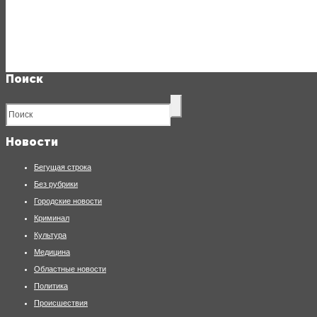
Поиск
Новости
Бегущая строка
Без рубрики
Городские новости
Криминал
Культура
Медицина
Областные новости
Политика
Происшествия