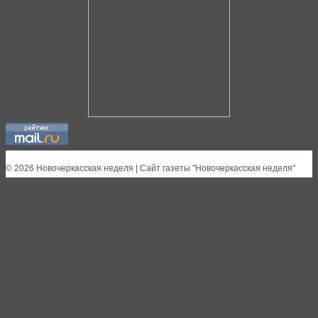
© 2026 Новочеркасская неделя | Сайт газеты "Новочеркасская неделя"