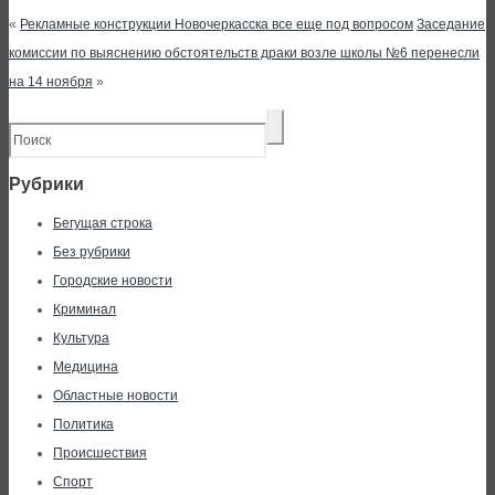
«
Рекламные конструкции Новочеркасска все еще под вопросом
Заседание
комиссии по выяснению обстоятельств драки возле школы №6 перенесли
на 14 ноября
»
Рубрики
Бегущая строка
Без рубрики
Городские новости
Криминал
Культура
Медицина
Областные новости
Политика
Происшествия
Спорт