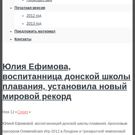
Происшествия
Печатная версия
2012 год
2013 год
Предложить материал
Контакты
Юлия Ефимова,
воспитанница донской школы
плавания, установила новый
мировой рекорд
Ноя 12 •
Спорт
•
Юлией Ефимовой, воспитанницей донской школы плавания, бронзовым
призером Олимпийских Игр-2012 в Лондоне и трехкратной чемпионкой