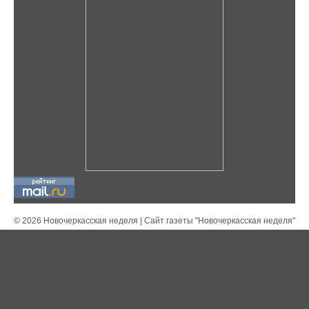
© 2026 Новочеркасская неделя | Сайт газеты "Новочеркасская неделя"