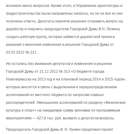
возникло много вопросов. Кроме этого, в Управление архитектуры и
градостроительства были направлены запросы, но не на все из них
получены ответы. Депутаты приняли решение отправить вопрос на
доработку и поручить председателю Городской Думы В.Н. Лучкину
создать рабочую группу, которая займется доработкой проекта
решения о внесении изменения в решение Городской Думы от
03.02.2012 № 221.
Не остались без внимания депутатов и изменения в решение
Городской Думы от 21.12.2012 № 313 «О бюджете города
Новочеркасска на 2013 год и на плановый период 2014 и 2015 годов»,
которые вносятся в связи с выделением и перераспределением
ассигнований из местного бюджета по запросам главных
распорядителей. Уменьшение ассигнований по разделу «Физическая
культура и спорт» на ожидаемую сумму экономии по программным
мероприятиям — 427,8 тыс. руб. вызвало у депутатов вопросы.
Председатель Городской Думы В. Н. Лучкин предложил проект