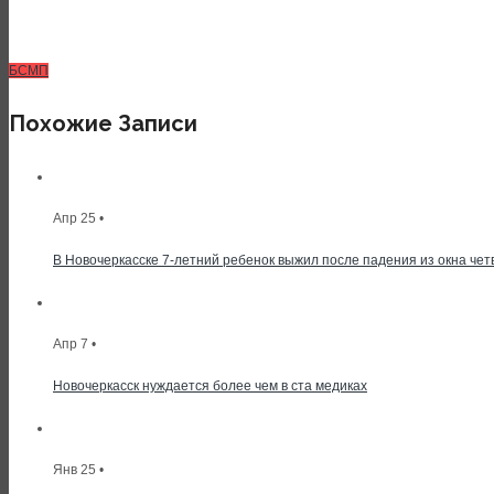
БСМП
Похожие Записи
Апр 25 •
В Новочеркасске 7-летний ребенок выжил после падения из окна чет
Апр 7 •
Новочеркасск нуждается более чем в ста медиках
Янв 25 •