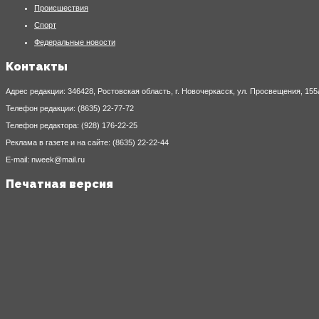
Происшествия
Спорт
Федеральные новости
Контакты
Адрес редакции: 346428, Ростовская область, г. Новочеркасск, ул. Просвещения, 155
Телефон редакции: (8635) 22-77-72
Телефон редактора: (928) 176-22-25
Реклама в газете и на сайте: (8635) 22-22-44
E-mail: nweek@mail.ru
Печатная версия