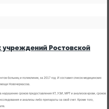
х учреждений Ростовской
ов больниц и поликлиник, за 2017 год. И составил список медицинских
омощи Новочеркасска.
 нарушение сроков предоставления КТ, УЗИ, МРТ и анализов крови, сроков
сследования и анализы либо препараты за свой счет. Кроме того,
ала.