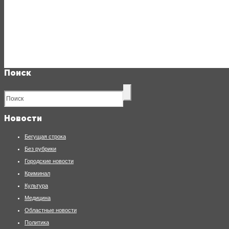
Поиск
Новости
Бегущая строка
Без рубрики
Городские новости
Криминал
Культура
Медицина
Областные новости
Политика