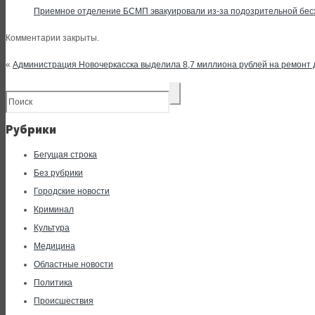
Приемное отделение БСМП эвакуировали из-за подозрительной бес
Комментарии закрыты.
«
Администрация Новочеркасска выделила 8,7 миллиона рублей на ремонт
Рубрики
Бегущая строка
Без рубрики
Городские новости
Криминал
Культура
Медицина
Областные новости
Политика
Происшествия