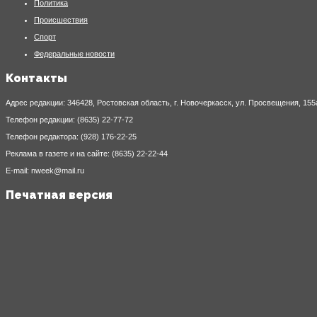
Политика
Происшествия
Спорт
Федеральные новости
Контакты
Адрес редакции: 346428, Ростовская область, г. Новочеркасск, ул. Просвещения, 155
Телефон редакции: (8635) 22-77-72
Телефон редактора: (928) 176-22-25
Реклама в газете и на сайте: (8635) 22-22-44
E-mail: nweek@mail.ru
Печатная версия