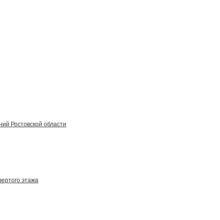
ний Ростовской области
вертого этажа