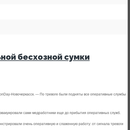
ной бесхозной сумки
к DonDay-Новочеркасск. — По тревоге были подняты все оперативные службы
 эвакуировали сами медработники еще до прибытия оперативных служб.
нстрировали очень оперативную и слаженную работу: от сигнала тревоги