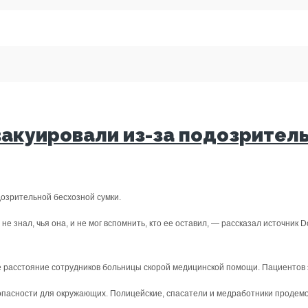
акуировали из-за подозритель
озрительной бесхозной сумки.
 не знал, чья она, и не мог вспомнить, кто ее оставил, — рассказал источни
е расстояние сотрудников больницы скорой медицинской помощи. Пациентов
опасности для окружающих. Полицейские, спасатели и медработники продемо