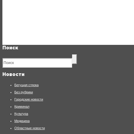
Поиск
Новости
Бегущая строка
Без рубрики
Городские новости
Криминал
Культура
Медицина
Областные новости