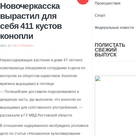
Новочеркасска
Происшествия
вырастил для
Спорт
себя 411 кустов
Федеральные новости
конопли
ПОЛИСТАТЬ
ИЮН 28 •
БЕЗ РУБРИКИ
•
СВЕЖИЙ
ВЫПУСК
Наркосодержащее растение в доме 47-летнего
новочеркасца обнаружили сотрудники отдела по
контролю за оборотом наркотиков. Коноплю
мужчина выращивал в теплице.
— Полицейские доставили подозреваемого в
дежурную часть, где выяснили, что коноплю он
выращивал для собственного употребления, —
рассказали в ГУ МВД Ростовской области.
В отношении задержанного возбуждено уголовное
дело по статье «Незаконное культивирование