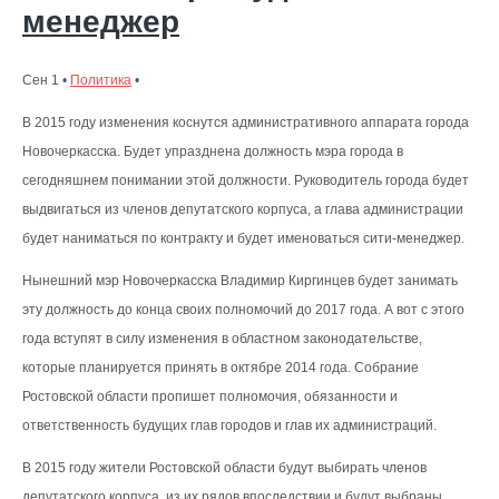
менеджер
Сен 1 •
Политика
•
В 2015 году изменения коснутся административного аппарата города
Новочеркасска. Будет упразднена должность мэра города в
сегодняшнем понимании этой должности. Руководитель города будет
выдвигаться из членов депутатского корпуса, а глава администрации
будет наниматься по контракту и будет именоваться сити-менеджер.
Нынешний мэр Новочеркасска Владимир Киргинцев будет занимать
эту должность до конца своих полномочий до 2017 года. А вот с этого
года вступят в силу изменения в областном законодательстве,
которые планируется принять в октябре 2014 года. Собрание
Ростовской области пропишет полномочия, обязанности и
ответственность будущих глав городов и глав их администраций.
В 2015 году жители Ростовской области будут выбирать членов
депутатского корпуса, из их рядов впоследствии и будут выбраны