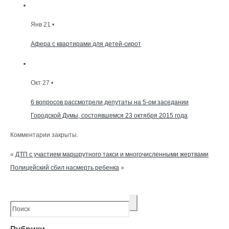
Янв 21 •
Афера с квартирами для детей-сирот
Окт 27 •
6 вопросов рассмотрели депутаты на 5-ом заседании
Городской Думы, состоявшемся 23 октября 2015 года
Комментарии закрыты.
«
ДТП с участием маршрутного такси и многочисленными жертвами
Полицейский сбил насмерть ребенка
»