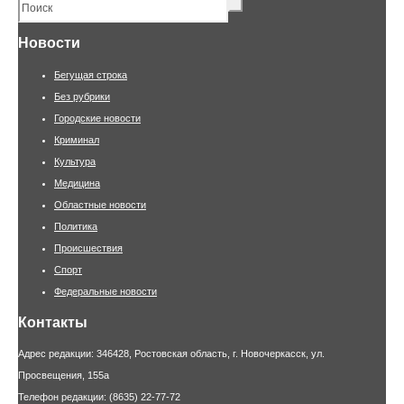
Новости
Бегущая строка
Без рубрики
Городские новости
Криминал
Культура
Медицина
Областные новости
Политика
Происшествия
Спорт
Федеральные новости
Контакты
Адрес редакции: 346428, Ростовская область, г. Новочеркасск, ул.
Просвещения, 155а
Телефон редакции: (8635) 22-77-72