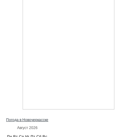
Погода в Новочеркасске
Август 2026
Пн
Вт
Ср
Чт
Пт
Сб
Вс