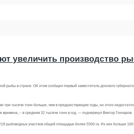
ют увеличить производство ры
ной рыбы в стране. Об этом сообщил первый заместитель донского губернато
ве-три тысячи тонн больше, чем в предшествующие годы, но этого недостаточ
е времена, – в среднем 32 тысячи тонн в год, — подчеркнул Виктор Гончаров.
18 рыбоводных участков общей площадью более 5500 га. Из них больше 160