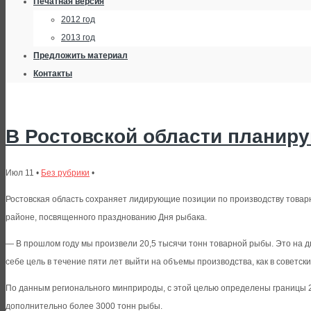
Печатная версия
2012 год
2013 год
Предложить материал
Контакты
В Ростовской области планиру
Июл 11 •
Без рубрики
•
Ростовская область сохраняет лидирующие позиции по производству товар
районе, посвященного празднованию Дня рыбака.
— В прошлом году мы произвели 20,5 тысячи тонн товарной рыбы. Это на д
себе цель в течение пяти лет выйти на объемы производства, как в советски
По данным регионального минприроды, с этой целью определены границы 2
дополнительно более 3000 тонн рыбы.