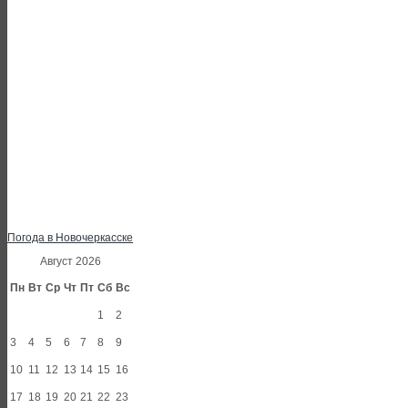
Погода в Новочеркасске
Август 2026
Пн
Вт
Ср
Чт
Пт
Сб
Вс
1
2
3
4
5
6
7
8
9
10
11
12
13
14
15
16
17
18
19
20
21
22
23