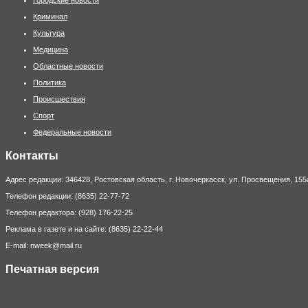
Криминал
Культура
Медицина
Областные новости
Политика
Происшествия
Спорт
Федеральные новости
Контакты
Адрес редакции: 346428, Ростовская область, г. Новочеркасск, ул. Просвещения, 155
Телефон редакции: (8635) 22-77-72
Телефон редактора: (928) 176-22-25
Реклама в газете и на сайте: (8635) 22-22-44
E-mail: nweek@mail.ru
Печатная версия