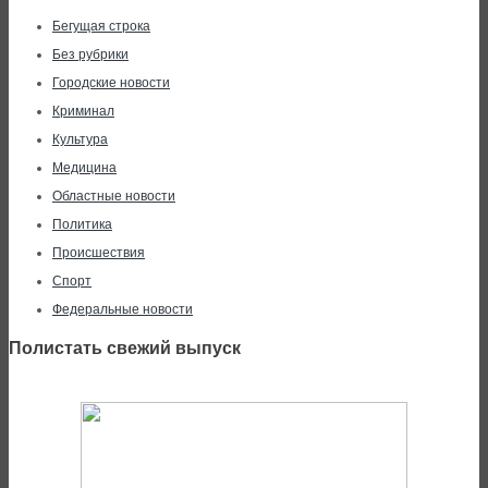
Бегущая строка
Без рубрики
Городские новости
Криминал
Культура
Медицина
Областные новости
Политика
Происшествия
Спорт
Федеральные новости
Полистать свежий выпуск