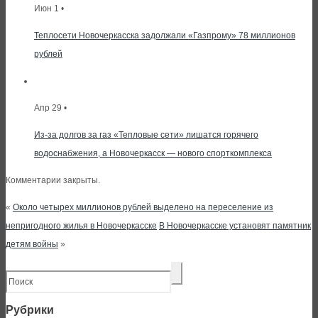
Июн 1 •
Теплосети Новочеркасска задолжали «Газпрому» 78 миллионов
рублей
Апр 29 •
Из-за долгов за газ «Тепловые сети» лишатся горячего
водоснабжения, а Новочеркасск — нового спорткомплекса
Комментарии закрыты.
«
Около четырех миллионов рублей выделено на переселение из
непригодного жилья в Новочеркасске
В Новочеркасске установят памятник
детям войны
»
Рубрики