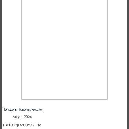
Погода в Новочеркасске
Август 2026
Пн
Вт
Ср
Чт
Пт
Сб
Вс