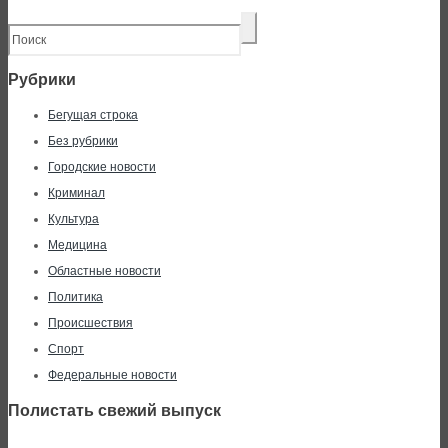
Рубрики
Бегущая строка
Без рубрики
Городские новости
Криминал
Культура
Медицина
Областные новости
Политика
Происшествия
Спорт
Федеральные новости
Полистать свежий выпуск