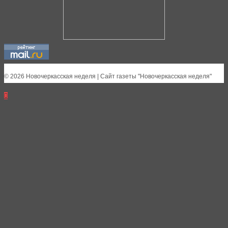
© 2026 Новочеркасская неделя | Сайт газеты "Новочеркасская неделя"