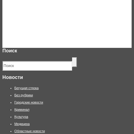
Поиск
Новости
Бегущая строка
Без рубрики
Городские новости
Криминал
Культура
Медицина
Областные новости