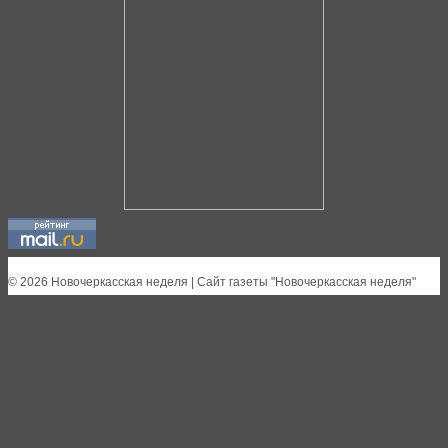
© 2026 Новочеркасская неделя | Сайт газеты "Новочеркасская неделя"