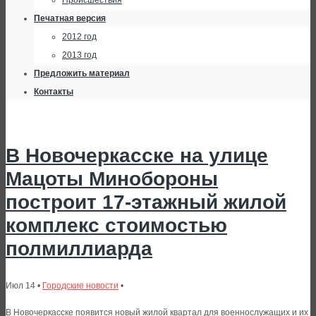
Происшествия
Печатная версия
2012 год
2013 год
Предложить материал
Контакты
В Новочеркасске на улице
Мацоты Минобороны
построит 17-этажный жилой
комплекс стоимостью
полмиллиарда
Июл 14 •
Городские новости
•
В Новочеркасске появится новый жилой квартал для военнослужащих и их