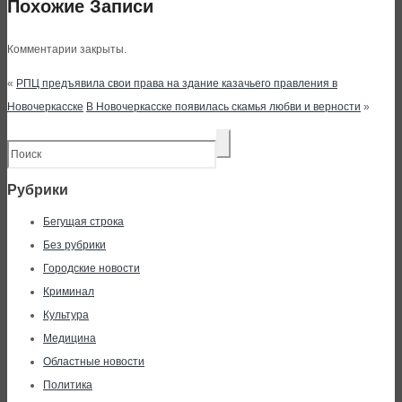
Похожие Записи
Комментарии закрыты.
«
РПЦ предъявила свои права на здание казачьего правления в
Новочеркасске
В Новочеркасске появилась скамья любви и верности
»
Рубрики
Бегущая строка
Без рубрики
Городские новости
Криминал
Культура
Медицина
Областные новости
Политика