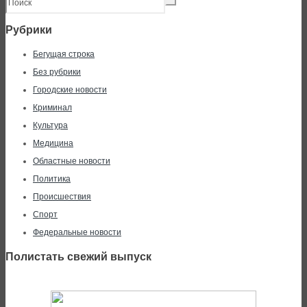
Рубрики
Бегущая строка
Без рубрики
Городские новости
Криминал
Культура
Медицина
Областные новости
Политика
Происшествия
Спорт
Федеральные новости
Полистать свежий выпуск