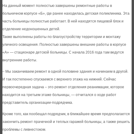
На данный момент полностью завершены ремонтные работы в
больничном корпусе «Б», где ранее находилась детская поликлиника. Эта
часть больницы полностью работает. В ней находятся пищевой блок и
отделение недоношенных детей.
Также выполнены работы по благоустройству территории и монтажу
уличного освещения. Полностью завершены внешние работы в корпусе
«А» — стационаре детской больницы. С начала 2016 года там ведутся
внутренние работы.
– Мы заканчиваем ремонт в одной половине здания и начинаем в другой.
И так постепенно спускаемся с верхнего этажа на нижний. Сейчас
первоочередная задача – это ремонт отделения реанимации, которое
находится на третьем этаже больницы, — отчитался о ходе работ
представитель организации-подрядчика.
Кроме того, как пообещал подрядчик, в ближайшее время предполагается
закончить ремонт прачечной и теплых гаражей больницы, а также решить
проблемы с ливнестоком.