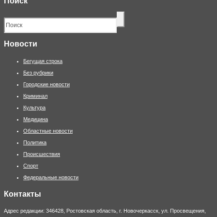
Поиск
Новости
Бегущая строка
Без рубрики
Городские новости
Криминал
Культура
Медицина
Областные новости
Политика
Происшествия
Спорт
Федеральные новости
Контакты
Адрес редакции: 346428, Ростовская область, г. Новочеркасск, ул. Просвещения,