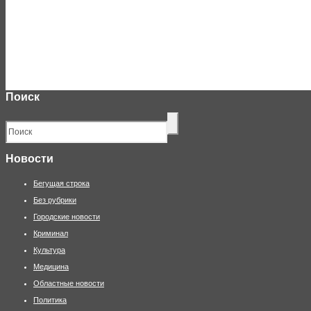
Поиск
Новости
Бегущая строка
Без рубрики
Городские новости
Криминал
Культура
Медицина
Областные новости
Политика