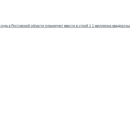
 года в Ростовской области планируют ввести в строй 1,1 миллиона квадратн