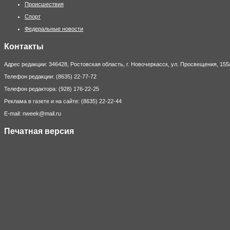
Происшествия
Спорт
Федеральные новости
Контакты
Адрес редакции: 346428, Ростовская область, г. Новочеркасск, ул. Просвещения, 155
Телефон редакции: (8635) 22-77-72
Телефон редактора: (928) 176-22-25
Реклама в газете и на сайте: (8635) 22-22-44
E-mail: nweek@mail.ru
Печатная версия