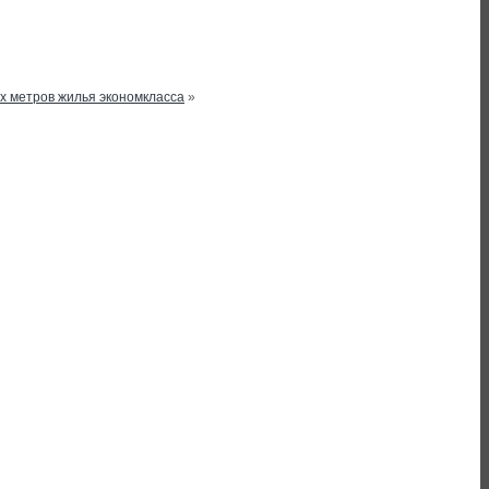
ых метров жилья экономкласса
»