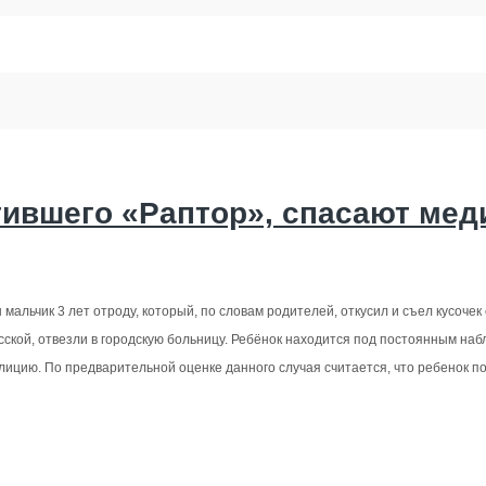
тившего «Раптор», спасают мед
мальчик 3 лет отроду, который, по словам родителей, откусил и съел кусочек
ской, отвезли в городскую больницу. Ребёнок находится под постоянным наб
лицию. По предварительной оценке данного случая считается, что ребенок п