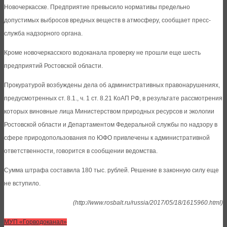
Новочеркасске. Предприятие превысило нормативы предельно
допустимых выбросов вредных веществ в атмосферу, сообщает пресс-
служба надзорного органа.
Кроме новочеркасского водоканала проверку не прошли еще шесть
предприятий Ростовской области.
Прокуратурой возбуждены дела об административных правонарушениях,
предусмотренных ст. 8.1., ч. 1 ст. 8.21 КоАП РФ, в результате рассмотрения
которых виновные лица Министерством природных ресурсов и экологии
Ростовской области и Департаментом Федеральной службы по надзору в
сфере природопользования по ЮФО привлечены к административной
ответственности, говорится в сообщении ведомства.
Сумма штрафа составила 180 тыс. рублей. Решение в законную силу еще
не вступило.
(http://www.rosbalt.ru/russia/2017/05/18/1615960.html)
МУП «Горводоканал»