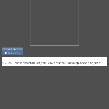
© 2026 Новочеркасская неделя | Сайт газеты "Новочеркасская неделя"