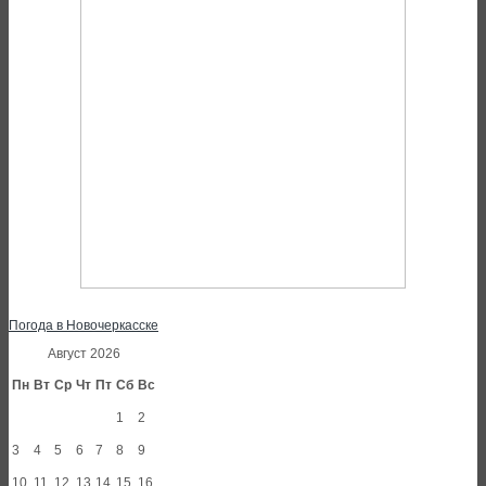
Погода в Новочеркасске
Август 2026
Пн
Вт
Ср
Чт
Пт
Сб
Вс
1
2
3
4
5
6
7
8
9
10
11
12
13
14
15
16