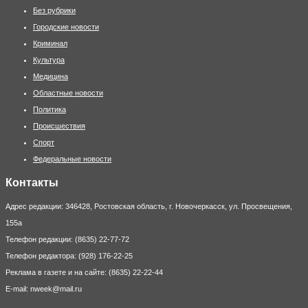
Без рубрики
Городские новости
Криминал
Культура
Медицина
Областные новости
Политика
Происшествия
Спорт
Федеральные новости
Контакты
Адрес редакции: 346428, Ростовская область, г. Новочеркасск, ул. Просвещения,
155а
Телефон редакции: (8635) 22-77-72
Телефон редактора: (928) 176-22-25
Реклама в газете и на сайте: (8635) 22-22-44
E-mail: nweek@mail.ru