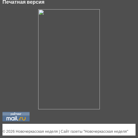
Печатная версия
© 2026 Новочеркасская неделя | Сайт газеты "Новочеркасская неделя"