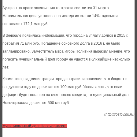
Аукцион на право заключения контракта состоится 31 марта.
Максимальная цена установлена исходя их ставки 14% годовых и
составляет 172,1 млн руб.
В феврале появилась информация, что город на уплату долгов в 2015 г.
потратил 71 млн руб. Погашение основного долга в 2016 г. не было
запланировано. Заместитель мэра Игорь Политика выразил мнение, что
погасить муниципальный долг городу не удастся в ближайшие несколько
лет.
Кроме того, в администрации города выразили опасение, что бюджет в
следующем году не досчитается 100 млн руб. Указывалось, что если
дефицит будет погашен на счет нового кредита, то муниципальный долг
Новочеркасска достигнет 500 млн руб.
(http://rostov.dk.ru)
Муниципальный долг Новочеркасска