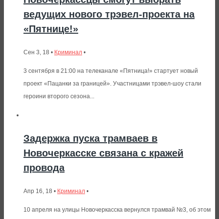
ведущих нового трэвел-проекта на
«Пятнице!»
Сен 3, 18 •
Криминал
•
3 сентября в 21:00 на телеканале «Пятница!» стартует новый
проект «Пацанки за границей». Участницами трэвел-шоу стали
героини второго сезона...
Задержка пуска трамваев в
Новочеркасске связана с кражей
провода
Апр 16, 18 •
Криминал
•
10 апреля на улицы Новочеркасска вернулся трамвай №3, об этом