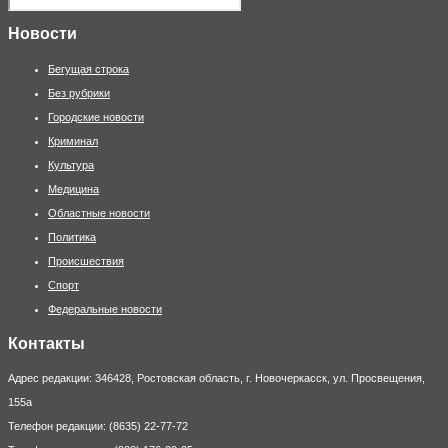
Новости
Бегущая строка
Без рубрики
Городские новости
Криминал
Культура
Медицина
Областные новости
Политика
Происшествия
Спорт
Федеральные новости
Контакты
Адрес редакции: 346428, Ростовская область, г. Новочеркасск, ул. Просвещения,
155а
Телефон редакции: (8635) 22-77-72