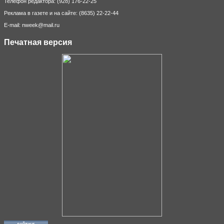
Телефон редактора: (928) 176-22-25
Реклама в газете и на сайте: (8635) 22-22-44
E-mail: nweek@mail.ru
Печатная версия