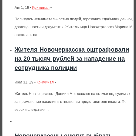
Авг 1, 19 •
Криминал
•
Пользуясь невнимательностью людей, горожанка «добыла» деньги,
драгоценности и документы. Жительница Новочеркасска Марина М.
оказалась на...
Жителя Новочеркасска оштрафовали
на 20 тысяч рублей за нападение на
сотрудника полиции
Июл 31, 19 •
Криминал
•
Житель Новочеркасска Даниил М. оказался на скамье подсудимых
за применение насилия в отношении представителя власти. По
версии следствия,...
Новочеркассцы смогут выбрать