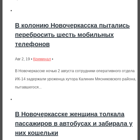
В колонию Новочеркасска пытались
перебросить шесть мобильных
телефонов
Авг 2, 19 •
Криминал
•
В Новочеркасске ночью 2 августа сотрудники оперативного отдела
ИК-14 задержали уроженца хутора Калинин Мясниковского района,
пытавшегося...
В Новочеркасске женщина толкала
пассажиров в автобусах и забирала у
них кошельки