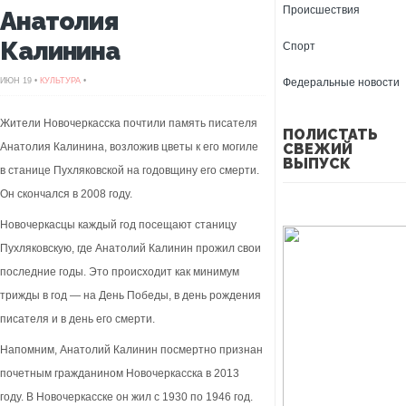
Происшествия
Анатолия
Калинина
Спорт
ИЮН 19 •
КУЛЬТУРА
•
Федеральные новости
Жители Новочеркасска почтили память писателя
ПОЛИСТАТЬ
Анатолия Калинина, возложив цветы к его могиле
СВЕЖИЙ
ВЫПУСК
в станице Пухляковской на годовщину его смерти.
Он скончался в 2008 году.
Новочеркасцы каждый год посещают станицу
Пухляковскую, где Анатолий Калинин прожил свои
последние годы. Это происходит как минимум
трижды в год — на День Победы, в день рождения
писателя и в день его смерти.
Напомним, Анатолий Калинин посмертно признан
почетным гражданином Новочеркасска в 2013
году. В Новочеркасске он жил с 1930 по 1946 год.