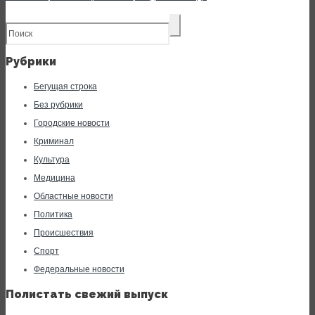
Рубрики
Бегущая строка
Без рубрики
Городские новости
Криминал
Культура
Медицина
Областные новости
Политика
Происшествия
Спорт
Федеральные новости
Полистать свежий выпуск