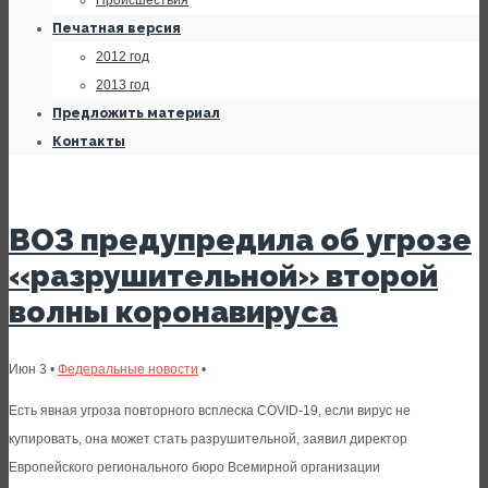
Происшествия
Печатная версия
2012 год
2013 год
Предложить материал
Контакты
ВОЗ предупредила об угрозе
«разрушительной» второй
волны коронавируса
Июн 3 •
Федеральные новости
•
Есть явная угроза повторного всплеска COVID-19, если вирус не
купировать, она может стать разрушительной, заявил директор
Европейского регионального бюро Всемирной организации