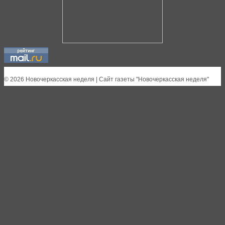
© 2026 Новочеркасская неделя | Сайт газеты "Новочеркасская неделя"