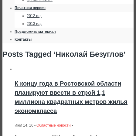
Происшествия
Печатная версия
2012 год
2013 год
Предложить материал
Контакты
Posts Tagged ‘Николай Безуглов’
К концу года в Ростовской области
планируют ввести в строй 1,1
миллиона квадратных метров жилья
экономкласса
Июл 14, 16 •
Областные новости
•