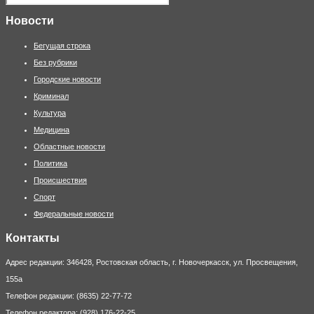
Новости
Бегущая строка
Без рубрики
Городские новости
Криминал
Культура
Медицина
Областные новости
Политика
Происшествия
Спорт
Федеральные новости
Контакты
Адрес редакции: 346428, Ростовская область, г. Новочеркасск, ул. Просвещения,
155а
Телефон редакции: (8635) 22-77-72
Телефон редактора: (928) 176-22-25