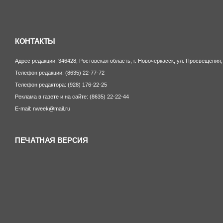
КОНТАКТЫ
Адрес редакции: 346428, Ростовская область, г. Новочеркасск, ул. Просвещения,
Телефон редакции: (8635) 22-77-72
Телефон редактора: (928) 176-22-25
Реклама в газете и на сайте: (8635) 22-22-44
E-mail: nweek@mail.ru
ПЕЧАТНАЯ ВЕРСИЯ