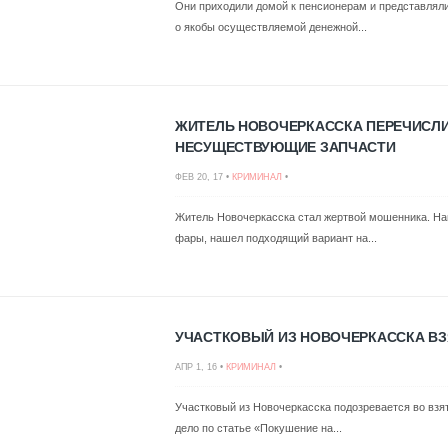
Они приходили домой к пенсионерам и представлял
о якобы осуществляемой денежной...
ЖИТЕЛЬ НОВОЧЕРКАССКА ПЕРЕЧИСЛИ
НЕСУЩЕСТВУЮЩИЕ ЗАПЧАСТИ
ФЕВ 20, 17 •
КРИМИНАЛ
•
Житель Новочеркасска стал жертвой мошенника. На
фары, нашел подходящий вариант на...
УЧАСТКОВЫЙ ИЗ НОВОЧЕРКАССКА ВЗЯЛ
АПР 1, 16 •
КРИМИНАЛ
•
Участковый из Новочеркасска подозревается во взят
дело по статье «Покушение на...