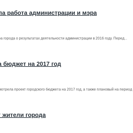
ла работа администрации и мэра
 города о результатах деятельности администрации в 2016 году. Перед...
 бюджет на 2017 год
отрела проект городского бюджета на 2017 год, а также плановый на период 
 жители города