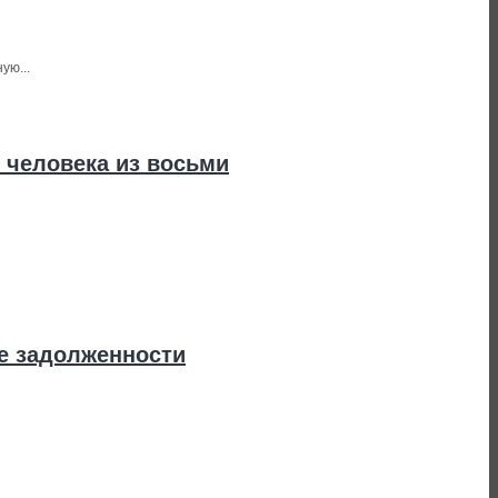
ую...
 человека из восьми
е задолженности