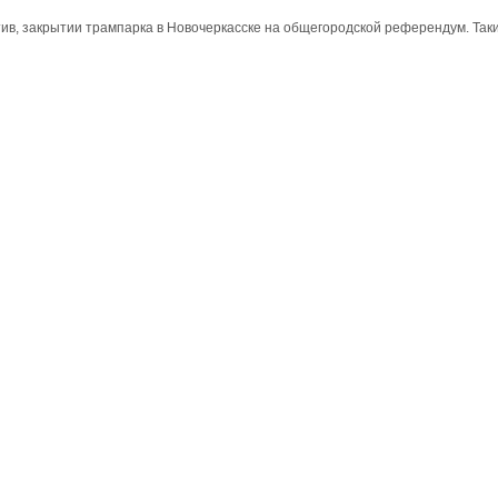
в, закрытии трампарка в Новочеркасске на общегородской референдум. Такие