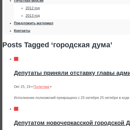
Печатная версия
2012 год
2013 год
Предложить материал
Контакты
Posts Tagged ‘городская дума’
Депутаты приняли отставку главы адм
Окт 25, 19 •
Политика
•
Исполнение полномочий прекращено с 25 октября 25 октября в ходе 
Депутатом новочеркасской городской 