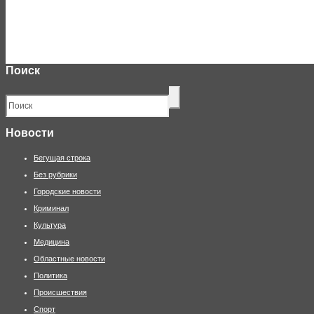
Поиск
Новости
Бегущая строка
Без рубрики
Городские новости
Криминал
Культура
Медицина
Областные новости
Политика
Происшествия
Спорт