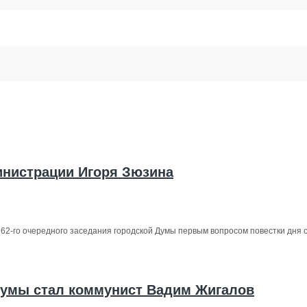
инистрации Игоря Зюзина
62-го очередного заседания городской Думы первым вопросом повестки дня ст
Думы стал коммунист Вадим Жигалов