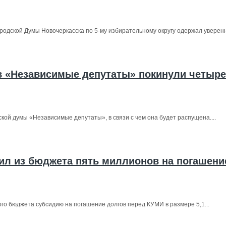
одской Думы Новочеркасска по 5-му избирательному округу одержал уверенн
в «Независимые депутаты» покинули четыре
кой думы «Независимые депутаты», в связи с чем она будет распущена....
ил из бюджета пять миллионов на погашени
го бюджета субсидию на погашение долгов перед КУМИ в размере 5,1...