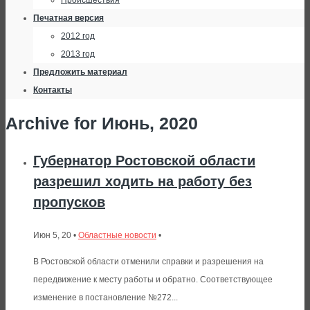
Происшествия
Печатная версия
2012 год
2013 год
Предложить материал
Контакты
Archive for Июнь, 2020
Губернатор Ростовской области
разрешил ходить на работу без
пропусков
Июн 5, 20 •
Областные новости
•
В Ростовской области отменили справки и разрешения на
передвижение к месту работы и обратно. Соответствующее
изменение в постановление №272...