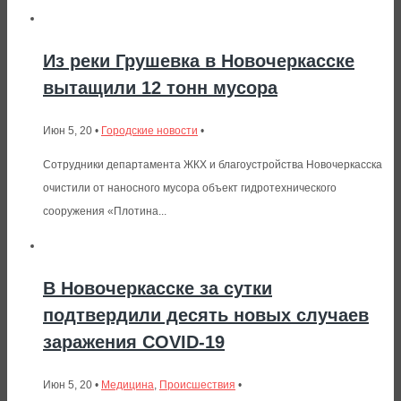
Из реки Грушевка в Новочеркасске
вытащили 12 тонн мусора
Июн 5, 20 •
Городские новости
•
Сотрудники департамента ЖКХ и благоустройства Новочеркасска
очистили от наносного мусора объект гидротехнического
сооружения «Плотина...
В Новочеркасске за сутки
подтвердили десять новых случаев
заражения COVID-19
Июн 5, 20 •
Медицина
,
Происшествия
•