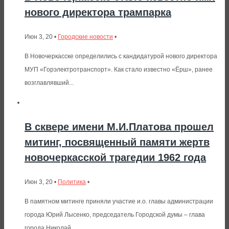
нового директора трампарка
Июн 3, 20 •
Городские новости
•
В Новочеркасске определились с кандидатурой нового директора
МУП «Горэлектротранспорт». Как стало известно «Ёрш», ранее
возглавлявший...
В сквере имени М.И.Платова прошел
митинг, посвященный памяти жертв
новочеркасской трагедии 1962 года
Июн 3, 20 •
Политика
•
В памятном митинге приняли участие и.о. главы администрации
города Юрий Лысенко, председатель Городской думы – глава
города Николай...