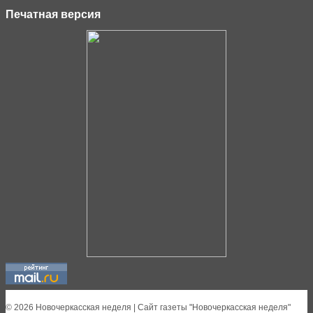
Печатная версия
© 2026 Новочеркасская неделя | Сайт газеты "Новочеркасская неделя"