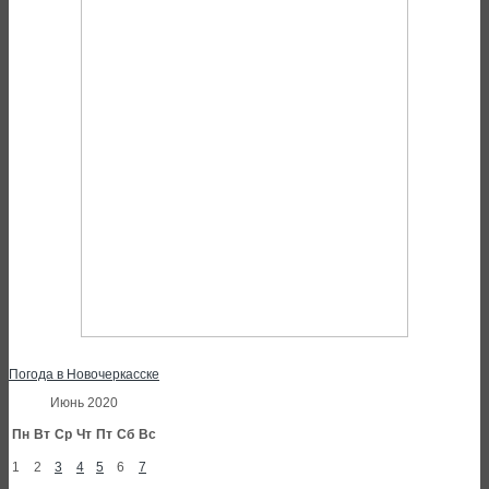
Погода в Новочеркасске
Июнь 2020
Пн
Вт
Ср
Чт
Пт
Сб
Вс
1
2
3
4
5
6
7