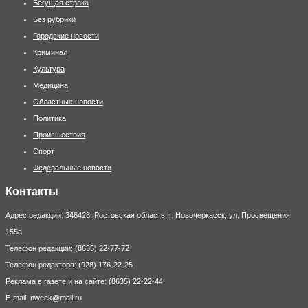
Бегущая строка
Без рубрики
Городские новости
Криминал
Культура
Медицина
Областные новости
Политика
Происшествия
Спорт
Федеральные новости
Контакты
Адрес редакции: 346428, Ростовская область, г. Новочеркасск, ул. Просвещения,
155а
Телефон редакции: (8635) 22-77-72
Телефон редактора: (928) 176-22-25
Реклама в газете и на сайте: (8635) 22-22-44
E-mail: nweek@mail.ru