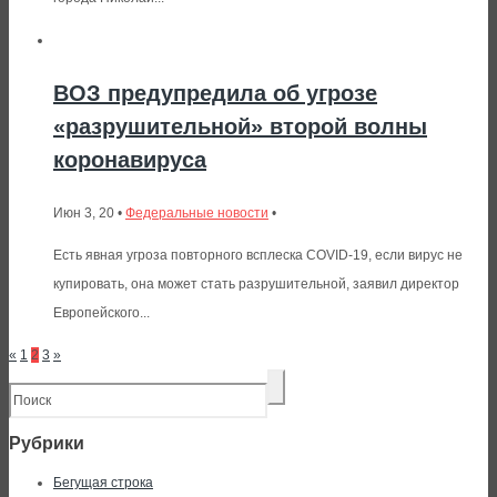
ВОЗ предупредила об угрозе
«разрушительной» второй волны
коронавируса
Июн 3, 20 •
Федеральные новости
•
Есть явная угроза повторного всплеска COVID-19, если вирус не
купировать, она может стать разрушительной, заявил директор
Европейского...
«
1
2
3
»
Рубрики
Бегущая строка