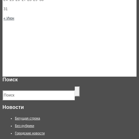
31
« Июн
Поиск
Новости
Бегущая строка
Без рубрики
Городские новости