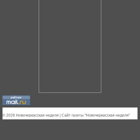
© 2026 Новочеркасская неделя | Сайт газеты "Новочеркасская неделя"