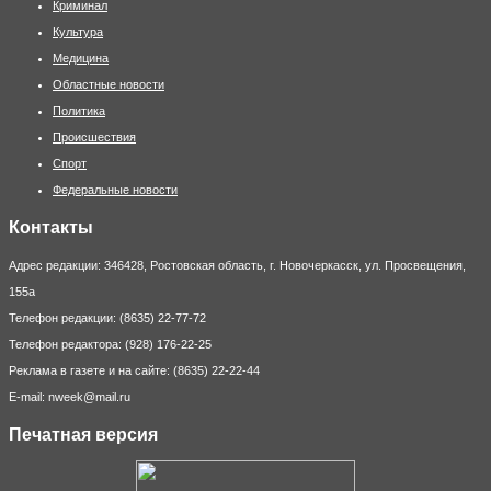
Криминал
Культура
Медицина
Областные новости
Политика
Происшествия
Спорт
Федеральные новости
Контакты
Адрес редакции: 346428, Ростовская область, г. Новочеркасск, ул. Просвещения,
155а
Телефон редакции: (8635) 22-77-72
Телефон редактора: (928) 176-22-25
Реклама в газете и на сайте: (8635) 22-22-44
E-mail: nweek@mail.ru
Печатная версия