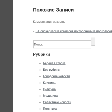
Похожие Записи
Комментарии закрыты.
«
В Новочеркасске комиссия по топонимике проголос
Рубрики
Бегущая строка
Без рубрики
Городские новости
Криминал
Культура
Медицина
Областные новости
Политика