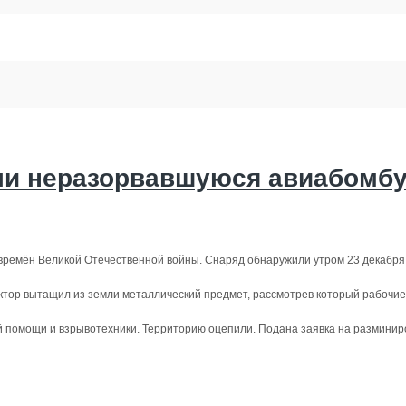
ли неразорвавшуюся авиабомб
ремён Великой Отечественной войны. Снаряд обнаружили утром 23 декабря 
ктор вытащил из земли металлический предмет, рассмотрев который рабочие 
й помощи и взрывотехники. Территорию оцепили. Подана заявка на разминир