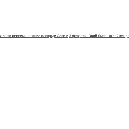
овала за переименование площади Левски
3 февраля Юрий Лысенко займет до