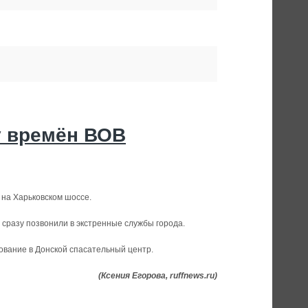
у времён ВОВ
на Харьковском шоссе.
сразу позвонили в экстренные службы города.
ование в Донской спасательный центр.
(Ксения Егорова, ruffnews.ru)