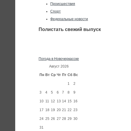
Происшествия
Спорт
Федеральные новости
Полистать свежий выпуск
Погода в Новочеркасске
Август 2026
Пн
Вт
Ср
Чт
Пт
Сб
Вс
1
2
3
4
5
6
7
8
9
10
11
12
13
14
15
16
17
18
19
20
21
22
23
24
25
26
27
28
29
30
31