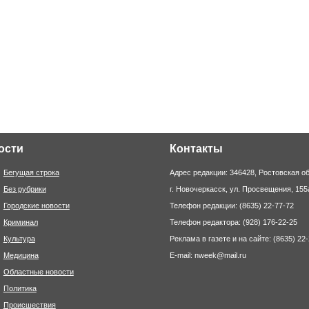
ости
Контакты
Бегущая строка
Адрес редакции: 346428, Ростовская об
Без рубрики
г. Новочеркасск, ул. Просвещения, 155
Городские новости
Телефон редакции: (8635) 22-77-72
Криминал
Телефон редактора: (928) 176-22-25
Культура
Реклама в газете и на сайте: (8635) 22
Медицина
E-mail: nweek@mail.ru
Областные новости
Политика
Происшествия