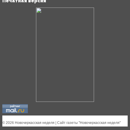
Печатная версия
© 2026 Новочеркасская неделя | Сайт газеты "Новочеркасская неделя"