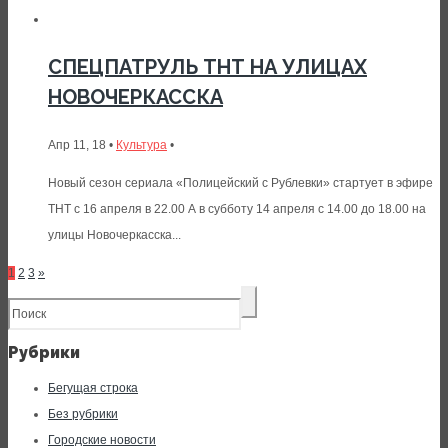
СПЕЦПАТРУЛЬ ТНТ НА УЛИЦАХ
НОВОЧЕРКАССКА
Апр 11, 18 •
Культура
•
Новый сезон сериала «Полицейский с Рублевки» стартует в эфире
ТНТ с 16 апреля в 22.00 А в субботу 14 апреля с 14.00 до 18.00 на
улицы Новочеркасска...
1
2
3
»
Рубрики
Бегущая строка
Без рубрики
Городские новости