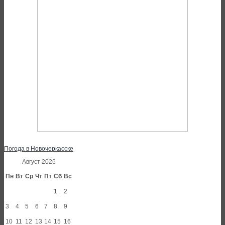
Погода в Новочеркасске
Август 2026
Пн
Вт
Ср
Чт
Пт
Сб
Вс
1
2
3
4
5
6
7
8
9
10
11
12
13
14
15
16