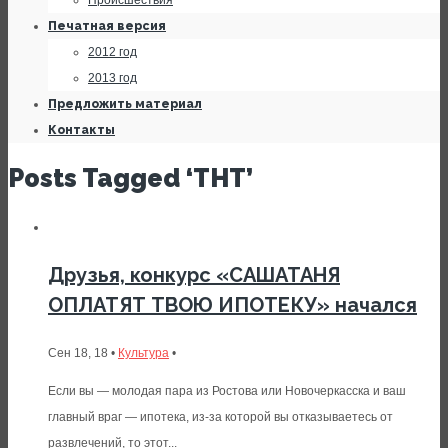
Происшествия
Печатная версия
2012 год
2013 год
Предложить материал
Контакты
Posts Tagged ‘ТНТ’
Друзья, конкурс «САШАТАНЯ
ОПЛАТЯТ ТВОЮ ИПОТЕКУ» начался
Сен 18, 18 •
Культура
•
Если вы — молодая пара из Ростова или Новочеркасска и ваш
главный враг — ипотека, из-за которой вы отказываетесь от
развлечений, то этот...