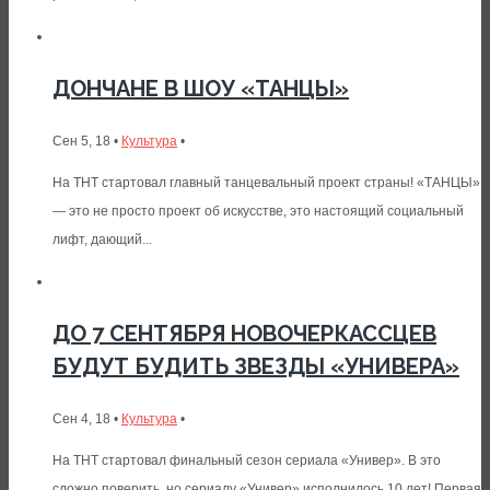
ДОНЧАНЕ В ШОУ «ТАНЦЫ»
Сен 5, 18 •
Культура
•
На ТНТ стартовал главный танцевальный проект страны! «ТАНЦЫ»
— это не просто проект об искусстве, это настоящий социальный
лифт, дающий...
ДО 7 СЕНТЯБРЯ НОВОЧЕРКАССЦЕВ
БУДУТ БУДИТЬ ЗВЕЗДЫ «УНИВЕРА»
Сен 4, 18 •
Культура
•
На ТНТ стартовал финальный сезон сериала «Универ». В это
сложно поверить, но сериалу «Универ» исполнилось 10 лет! Первая