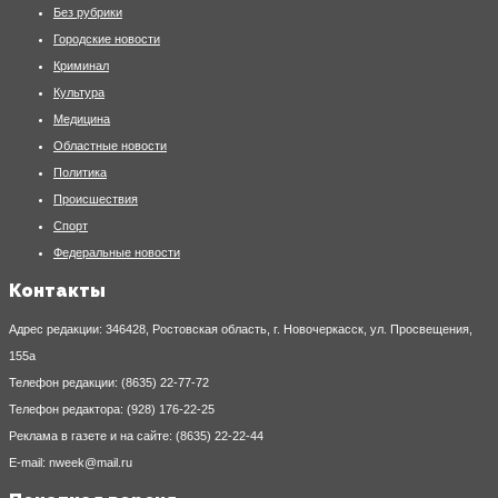
Без рубрики
Городские новости
Криминал
Культура
Медицина
Областные новости
Политика
Происшествия
Спорт
Федеральные новости
Контакты
Адрес редакции: 346428, Ростовская область, г. Новочеркасск, ул. Просвещения,
155а
Телефон редакции: (8635) 22-77-72
Телефон редактора: (928) 176-22-25
Реклама в газете и на сайте: (8635) 22-22-44
E-mail: nweek@mail.ru