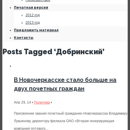
Происшествия
Печатная версия
2012 год
2013 год
Предложить материал
Контакты
Posts Tagged ‘Добринский’
В Новочеркасске стало больше на
двух почетных граждан
Апр 29, 14 •
Политика
•
Присвоение звания почетный гражданин Новочеркасска Владимиру
Лукьянову, директору филиала ОАО «Вторая генерирующая
компания оптового...