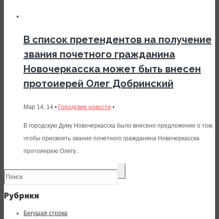
В список претендентов на получение
звания почетного гражданина
Новочеркасска может быть внесен
протоиерей Олег Добринский
Мар 14, 14 •
Городские новости
•
В городскую Думу Новочеркасска было внесено предложение о том,
чтобы присвоить звание почетного гражданина Новочеркасска
протоиерею Олегу...
Рубрики
Бегущая строка