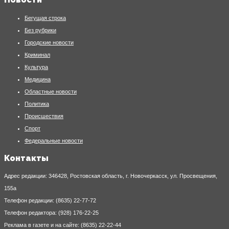
Бегущая строка
Без рубрики
Городские новости
Криминал
Культура
Медицина
Областные новости
Политика
Происшествия
Спорт
Федеральные новости
Контакты
Адрес редакции: 346428, Ростовская область, г. Новочеркасск, ул. Просвещения,
155а
Телефон редакции: (8635) 22-77-72
Телефон редактора: (928) 176-22-25
Реклама в газете и на сайте: (8635) 22-22-44