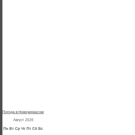
Погода в Новочеркасске
Август 2026
Пн
Вт
Ср
Чт
Пт
Сб
Вс