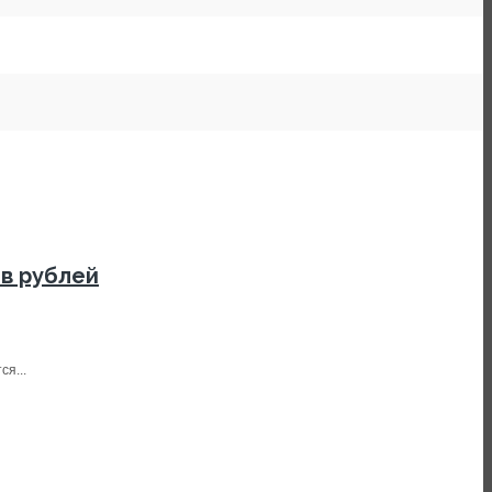
в рублей
я...