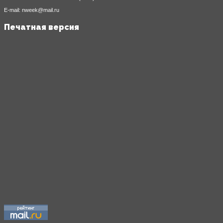
E-mail: nweek@mail.ru
Печатная версия