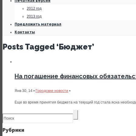
Печатная версия
2012 год
2013 год
Предложить материал
Контакты
Posts Tagged ‘Бюджет’
На погашение финансовых обязательст
Янв 30, 14 •
Городские новости
•
Еще во время принятия бюджета на текущий год стала ясна необход
Рубрики