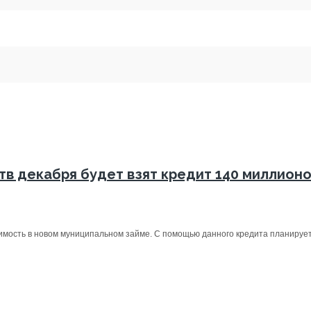
в декабря будет взят кредит 140 миллионо
имость в новом муниципальном займе. С помощью данного кредита планируетс