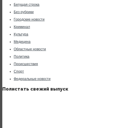
Бегущая строка
Без рубрики
Городские новости
Криминал
Культура
Медицина
Областные новости
Политика
Происшествия
Спорт
Федеральные новости
Полистать свежий выпуск