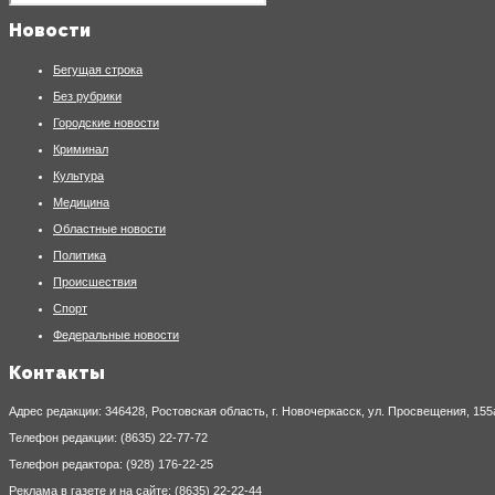
Новости
Бегущая строка
Без рубрики
Городские новости
Криминал
Культура
Медицина
Областные новости
Политика
Происшествия
Спорт
Федеральные новости
Контакты
Адрес редакции: 346428, Ростовская область, г. Новочеркасск, ул. Просвещения, 155
Телефон редакции: (8635) 22-77-72
Телефон редактора: (928) 176-22-25
Реклама в газете и на сайте: (8635) 22-22-44