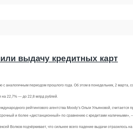
тили выдачу кредитных карт
ию с аналогичным периодом прошлого года. Об этом в понедельник, 2 марта,
 на 22,7% — до 22,8 млрд рублей.
ждународного рейтингового агентства Moody’s Ольги Ульяновой, считается 
госрочный и более «дистанционный» по сравнению с кредитами наличными», —
ксей Волков подчёркивает, что сильнее всего падение выдачи отразилось на