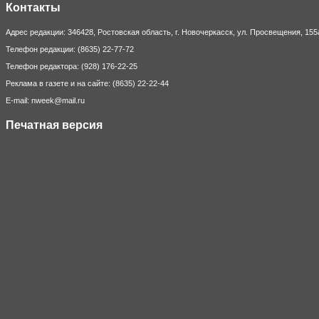
Контакты
Адрес редакции: 346428, Ростовская область, г. Новочеркасск, ул. Просвещения, 155
Телефон редакции: (8635) 22-77-72
Телефон редактора: (928) 176-22-25
Реклама в газете и на сайте: (8635) 22-22-44
E-mail: nweek@mail.ru
Печатная версия