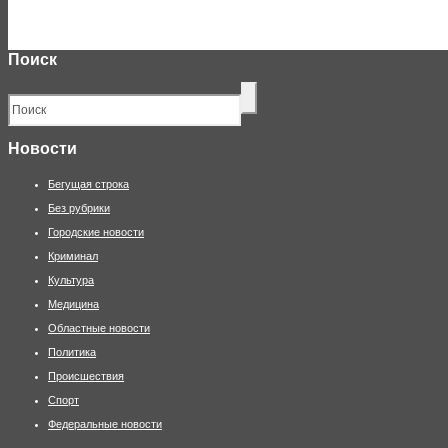
Поиск
Новости
Бегущая строка
Без рубрики
Городские новости
Криминал
Культура
Медицина
Областные новости
Политика
Происшествия
Спорт
Федеральные новости