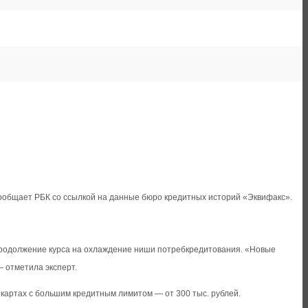
 сообщает РБК со ссылкой на данные бюро кредитных историй «Эквифакс».
продолжение курса на охлаждение ниши потребкредитования. «Новые
 отметила эксперт.
 картах с большим кредитным лимитом — от 300 тыс. рублей.