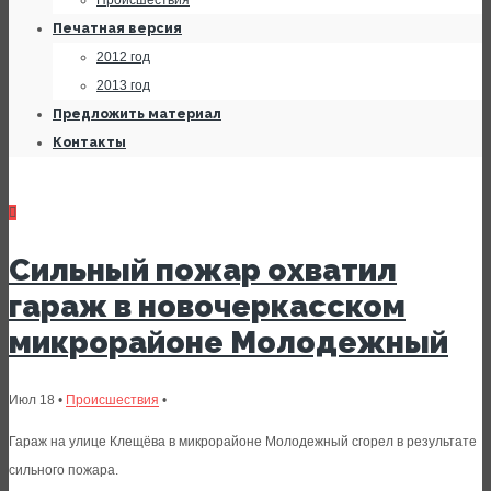
Происшествия
Печатная версия
2012 год
2013 год
Предложить материал
Контакты
Сильный пожар охватил
гараж в новочеркасском
микрорайоне Молодежный
Июл 18 •
Происшествия
•
Гараж на улице Клещёва в микрорайоне Молодежный сгорел в результате
сильного пожара.