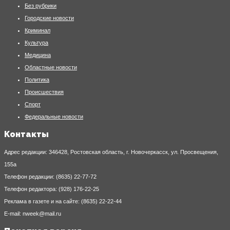
Без рубрики
Городские новости
Криминал
Культура
Медицина
Областные новости
Политика
Происшествия
Спорт
Федеральные новости
Контакты
Адрес редакции: 346428, Ростовская область, г. Новочеркасск, ул. Просвещения,
155а
Телефон редакции: (8635) 22-77-72
Телефон редактора: (928) 176-22-25
Реклама в газете и на сайте: (8635) 22-22-44
E-mail: nweek@mail.ru