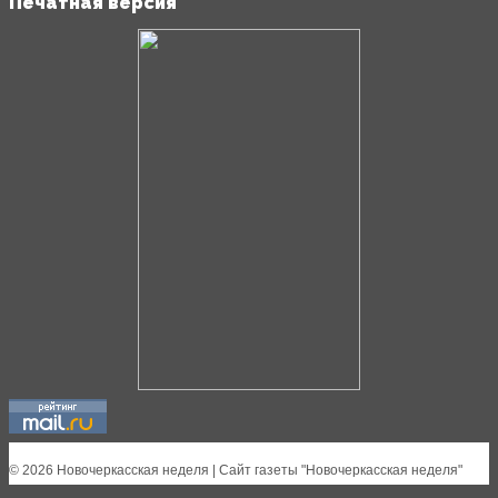
Печатная версия
© 2026 Новочеркасская неделя | Сайт газеты "Новочеркасская неделя"