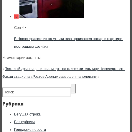
Сен 4 •
В Новочеркасске из-за утечки газа произошел пожар в квартире:
пострадала хозяйка
Комментарии закрыты.
«
Тяжелый джип задавил насмерть на пляже жительницу Новочеркасска
Фасад стадиона «Ростов-Арена» завершен наполовину
»
Рубрики
Бегущая строка
Без рубрики
Городские новости