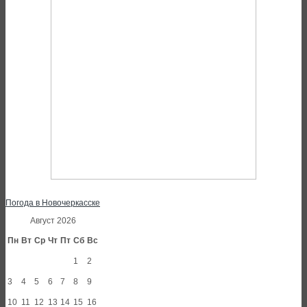
Погода в Новочеркасске
Август 2026
Пн
Вт
Ср
Чт
Пт
Сб
Вс
1
2
3
4
5
6
7
8
9
10
11
12
13
14
15
16