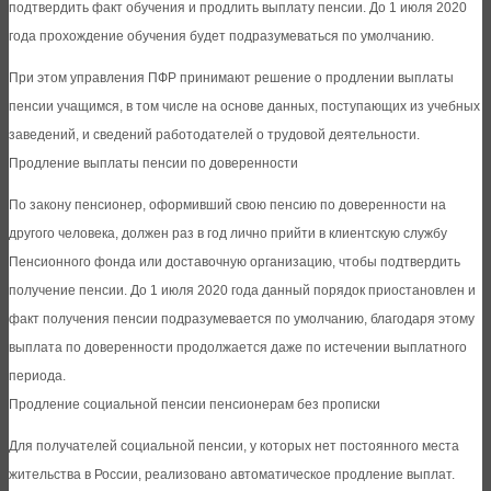
подтвердить факт обучения и продлить выплату пенсии. До 1 июля 2020
года прохождение обучения будет подразумеваться по умолчанию.
При этом управления ПФР принимают решение о продлении выплаты
пенсии учащимся, в том числе на основе данных, поступающих из учебных
заведений, и сведений работодателей о трудовой деятельности.
Продление выплаты пенсии по доверенности
По закону пенсионер, оформивший свою пенсию по доверенности на
другого человека, должен раз в год лично прийти в клиентскую службу
Пенсионного фонда или доставочную организацию, чтобы подтвердить
получение пенсии. До 1 июля 2020 года данный порядок приостановлен и
факт получения пенсии подразумевается по умолчанию, благодаря этому
выплата по доверенности продолжается даже по истечении выплатного
периода.
Продление социальной пенсии пенсионерам без прописки
Для получателей социальной пенсии, у которых нет постоянного места
жительства в России, реализовано автоматическое продление выплат.