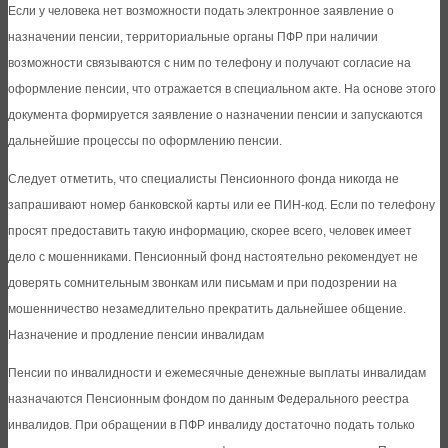
Если у человека нет возможности подать электронное заявление о
назначении пенсии, территориальные органы ПФР при наличии
возможности связываются с ним по телефону и получают согласие на
оформление пенсии, что отражается в специальном акте. На основе этого
документа формируется заявление о назначении пенсии и запускаются
дальнейшие процессы по оформлению пенсии.
Следует отметить, что специалисты Пенсионного фонда никогда не
запрашивают номер банковской карты или ее ПИН-код. Если по телефону
просят предоставить такую информацию, скорее всего, человек имеет
дело с мошенниками. Пенсионный фонд настоятельно рекомендует не
доверять сомнительным звонкам или письмам и при подозрении на
мошенничество незамедлительно прекратить дальнейшее общение.
Назначение и продление пенсии инвалидам
Пенсии по инвалидности и ежемесячные денежные выплаты инвалидам
назначаются Пенсионным фондом по данным Федерального реестра
инвалидов. При обращении в ПФР инвалиду достаточно подать только