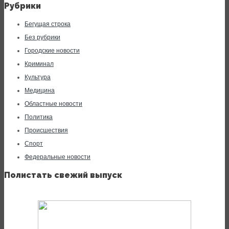
Рубрики
Бегущая строка
Без рубрики
Городские новости
Криминал
Культура
Медицина
Областные новости
Политика
Происшествия
Спорт
Федеральные новости
Полистать свежий выпуск