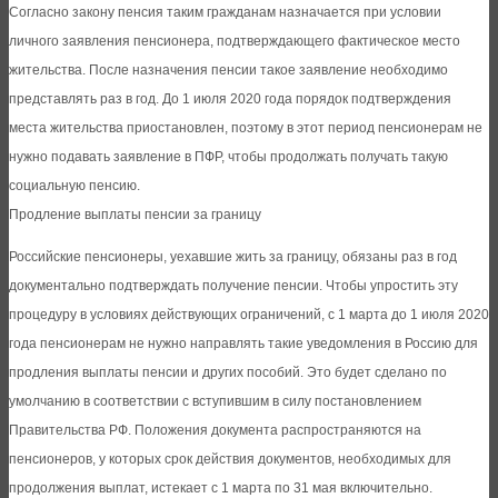
Согласно закону пенсия таким гражданам назначается при условии
личного заявления пенсионера, подтверждающего фактическое место
жительства. После назначения пенсии такое заявление необходимо
представлять раз в год. До 1 июля 2020 года порядок подтверждения
места жительства приостановлен, поэтому в этот период пенсионерам не
нужно подавать заявление в ПФР, чтобы продолжать получать такую
социальную пенсию.
Продление выплаты пенсии за границу
Российские пенсионеры, уехавшие жить за границу, обязаны раз в год
документально подтверждать получение пенсии. Чтобы упростить эту
процедуру в условиях действующих ограничений, с 1 марта до 1 июля 2020
года пенсионерам не нужно направлять такие уведомления в Россию для
продления выплаты пенсии и других пособий. Это будет сделано по
умолчанию в соответствии с вступившим в силу постановлением
Правительства РФ. Положения документа распространяются на
пенсионеров, у которых срок действия документов, необходимых для
продолжения выплат, истекает с 1 марта по 31 мая включительно.