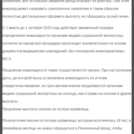
заявление, все остальные сведения фонд получает из реестра. При этом
инвалид может направить электронное заявление и таким образом
полностью дистанционно оформить выплату, не обращаясь за ней лично.
С 1 марта до 1 октября 2020 года действует временный порядок
определения инвалидности органами медико-социальной экспертизы,
согласно которому вся процедура происходит исключительно на основе
документов медицинских учреждений, без посещения инвалидом бюро
МСЭ.
Продление инвалидности также осуществляется заочно. При наступлении
даты, до которой была установлена инвалидность по итогам
освидетельствования, ее срок автоматически продлевается органами
медико-социальной экспертизы на полгода, как и право на пенсию и другие
выплаты.
Продление выплаты пенсии по потере кормильца
Получателям пенсии по потере кормильца, которым исполнилось 18 лет, в
ближайшие месяцы не нужно обращаться в Пенсионный фонд, чтобы