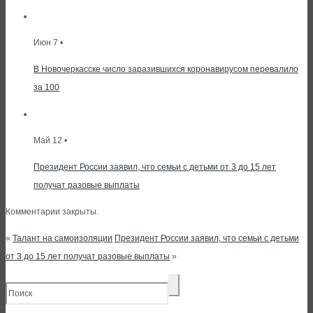
Июн 7 •
В Новочеркасске число заразившихся коронавирусом перевалило
за 100
Май 12 •
Президент России заявил, что семьи с детьми от 3 до 15 лет
получат разовые выплаты
Комментарии закрыты.
«
Талант на самоизоляции
Президент России заявил, что семьи с детьми
от 3 до 15 лет получат разовые выплаты
»