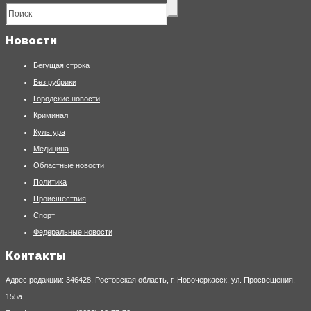
Новости
Бегущая строка
Без рубрики
Городские новости
Криминал
Культура
Медицина
Областные новости
Политика
Происшествия
Спорт
Федеральные новости
Контакты
Адрес редакции: 346428, Ростовская область, г. Новочеркасск, ул. Просвещения,
155а