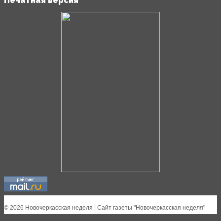
Печатная версия
© 2026 Новочеркасская неделя | Сайт газеты "Новочеркасская неделя"