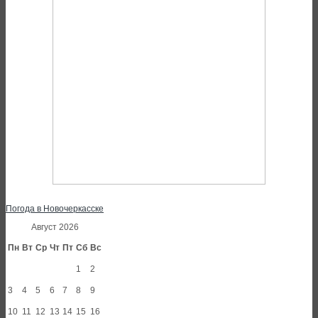
Погода в Новочеркасске
Август 2026
Пн
Вт
Ср
Чт
Пт
Сб
Вс
1
2
3
4
5
6
7
8
9
10
11
12
13
14
15
16