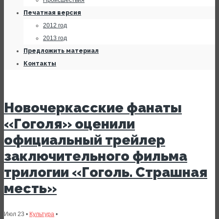
Происшествия
Печатная версия
2012 год
2013 год
Предложить материал
Контакты
Новочеркасские фанаты
«Гоголя» оценили
официальный трейлер
заключительного фильма
трилогии «Гоголь. Страшная
месть»
Июл 23 •
Культура
•