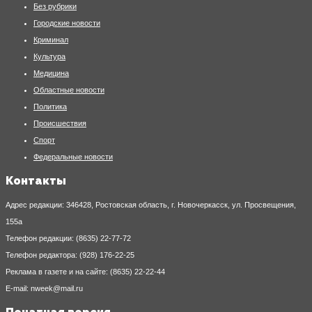
Без рубрики
Городские новости
Криминал
Культура
Медицина
Областные новости
Политика
Происшествия
Спорт
Федеральные новости
Контакты
Адрес редакции: 346428, Ростовская область, г. Новочеркасск, ул. Просвещения,
155а
Телефон редакции: (8635) 22-77-72
Телефон редактора: (928) 176-22-25
Реклама в газете и на сайте: (8635) 22-22-44
E-mail: nweek@mail.ru