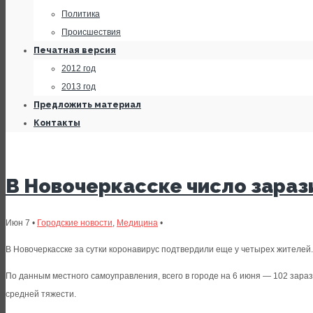
Политика
Происшествия
Печатная версия
2012 год
2013 год
Предложить материал
Контакты
В Новочеркасске число зараз
Июн 7 •
Городские новости
,
Медицина
•
В Новочеркасске за сутки коронавирус подтвердили еще у четырех жителей
По данным местного самоуправления, всего в городе на 6 июня — 102 зар
средней тяжести.