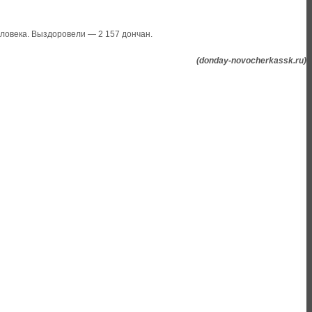
еловека. Выздоровели — 2 157 дончан.
(donday-novocherkassk.ru)