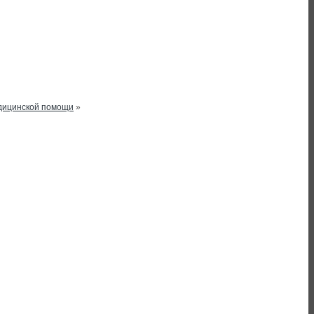
едицинской помощи
»