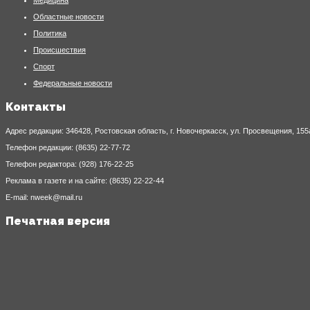
Областные новости
Политика
Происшествия
Спорт
Федеральные новости
Контакты
Адрес редакции: 346428, Ростовская область, г. Новочеркасск, ул. Просвещения, 155
Телефон редакции: (8635) 22-77-72
Телефон редактора: (928) 176-22-25
Реклама в газете и на сайте: (8635) 22-22-44
E-mail: nweek@mail.ru
Печатная версия