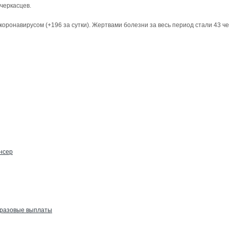
черкасцев.
коронавирусом (+196 за сутки). Жертвами болезни за весь период стали 43 ч
нсер
т разовые выплаты