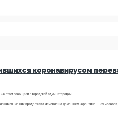
ившихся коронавирусом перева
. Об этом сообщили в городской админитсрации.
азившихся. Из них продолжают лечение на домашнем карантине — 39 человек,