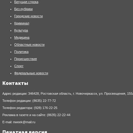
Бегущая строка
Без рубрики
Городские новости
Криминал
Культура
Медицина
Областные новости
Политика
Происшествия
Спорт
Федеральные новости
Контакты
Адрес редакции: 346428, Ростовская область, г. Новочеркасск, ул. Просвещения, 155
Телефон редакции: (8635) 22-77-72
Телефон редактора: (928) 176-22-25
Реклама в газете и на сайте: (8635) 22-22-44
E-mail: nweek@mail.ru
Печатная версия