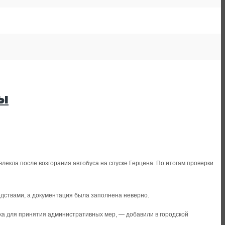
сы
екла после возгорания автобуса на спуске Герцена. По итогам проверки
едствами, а документация была заполнена неверно.
ка для принятия административных мер, — добавили в городской