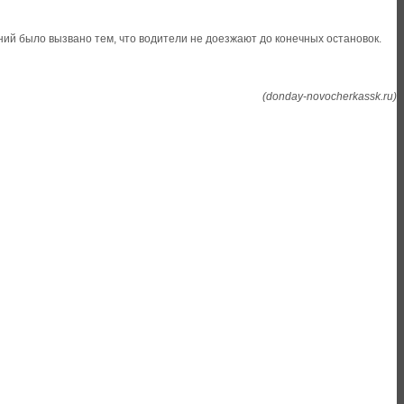
ий было вызвано тем, что водители не доезжают до конечных остановок.
(donday-novocherkassk.ru)